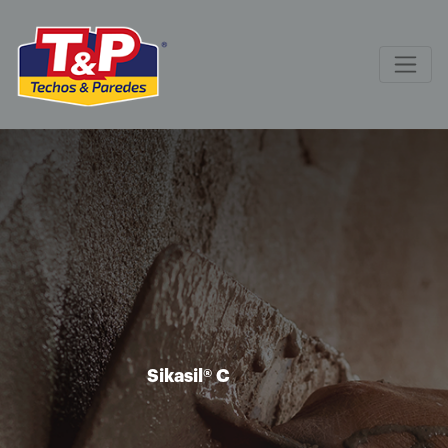
Sikasil® C