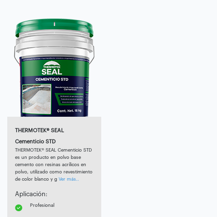
THERMOTEK® SEAL
Cementicio STD
THERMOTEK® SEAL Cementicio STD
es un producto en polvo base
cemento con resinas acrílicos en
polvo, utilizado como revestimiento
de color blanco y g
Ver más..
Aplicación:
Profesional