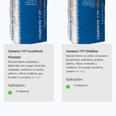
Cemento TYP Coverblock
Cemento TYP Ultrafibra
Recubrimiento en polvo compuesto
Fibratado
de cemento, polímeros acrílicos,
Recubrimiento cementoso,
aditivos, fibras minerales y
elaborado con cargas minerales
sintéticas. De manejo versátil en
especiales, polímeros en polvo,
sistema
Ver más..
aditivos y fibras sintéticas que
brindan un produc
Ver más..
Aplicación:
Aplicación:
Profesional
Profesional