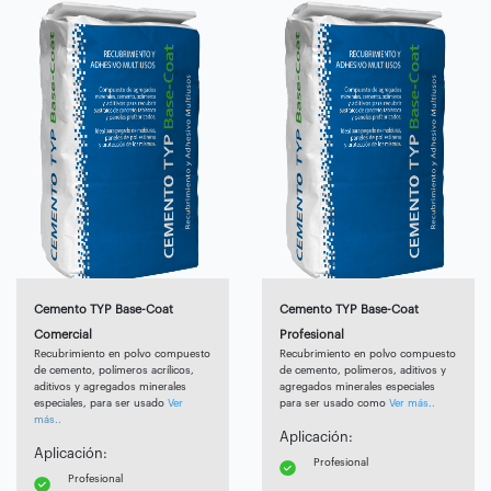
Cemento TYP Base-Coat
Cemento TYP Base-Coat
Comercial
Profesional
Recubrimiento en polvo compuesto
Recubrimiento en polvo compuesto
de cemento, polímeros acrílicos,
de cemento, polímeros, aditivos y
aditivos y agregados minerales
agregados minerales especiales
especiales, para ser usado
Ver
para ser usado como
Ver más..
más..
Aplicación:
Aplicación:
Profesional
Profesional