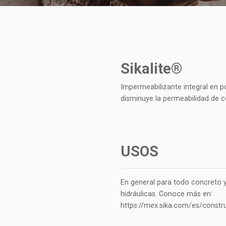
Sikalite®
Impermeabilizante integral en p
disminuye la permeabilidad de c
USOS
En general para todo concreto 
hidráulicas. Conoce más en:
https://mex.sika.com/es/constr