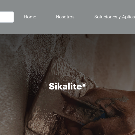
(current)
Home
Nosotros
Soluciones y Aplic
Sikalite®