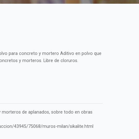
olvo para concreto y mortero Aditivo en polvo que
oncretos y morteros. Libre de cloruros.
y morteros de aplanados, sobre todo en obras
uccion/43945/75068/muros-milan/sikalite.html