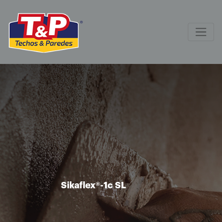
Sikaflex®-1c SL