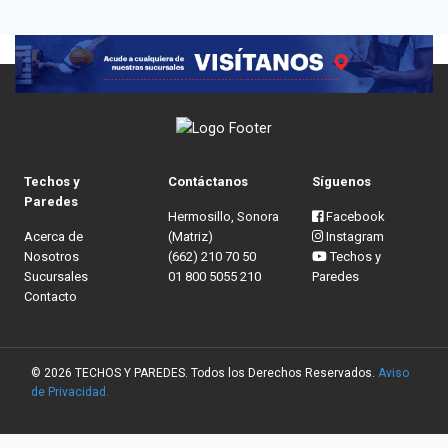
Techos y
Contáctanos
Síguenos
Paredes
Hermosillo, Sonora
Facebook
Acerca de
(Matriz)
Instagram
Nosotros
(662) 210 70 50
Techos y
Sucursales
01 800 5055 210
Paredes
Contacto
© 2026 TECHOS Y PAREDES. Todos los Derechos Reservados.
Aviso
de Privacidad.