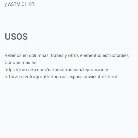
y ASTM C1107.
USOS
Rellenos en columnas, trabes y otros elementos estructurales.
Conoce más en:
https://mex.sika.com/es/construccion/reparacion-y-
reforzamiento/grout/sikagrout-expansionwirkstoff.html