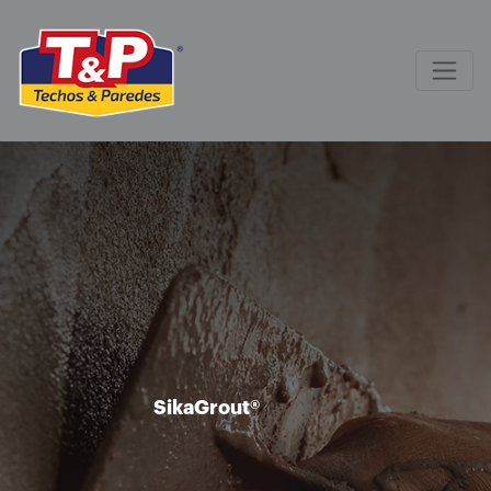
SikaGrout®